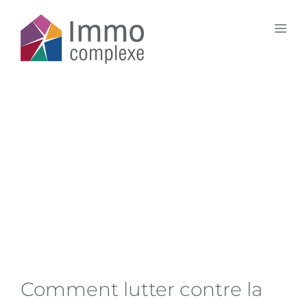
Aller
au
Me
contenu
Guide
Comment lutter contre la