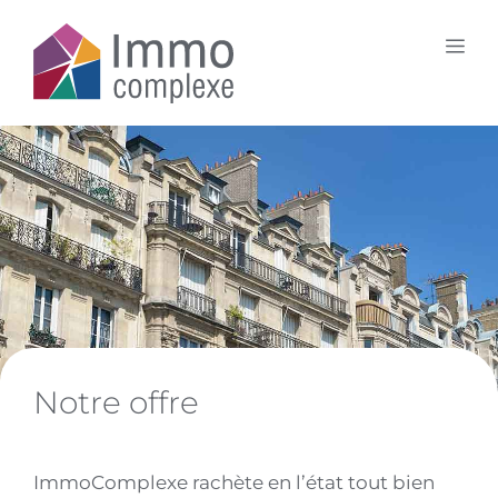
Aller
au
Me
contenu
Notre offre
ImmoComplexe rachète en l’état tout bien